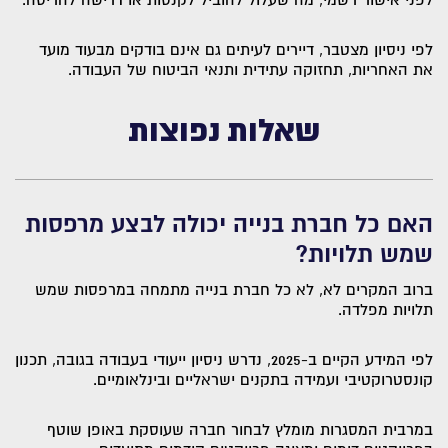
לפני אישור רשמי, מה שעלול להוביל לקנסות או דרישה להריסה.
לפי ניסיון מצטבר, דיירים לעיתים גם אינם בודקים מבעוד מועד
את האחריות, תחזוקה עתידית ותנאי הביטוח של העבודה.
שאלות נפוצות
האם כל חברת בנייה יכולה לבצע מרפסות
שמש תלויות?
ברוב המקרים לא, לא כל חברת בנייה מתמחה במרפסות שמש
תלויות מפלדה.
לפי המידע הקיים ב-2025, נדרש ניסיון ייעודי בעבודה בגובה, תכנון
קונסטרוקטיבי ועמידה בתקנים ישראליים ובינלאומיים.
במרבית המסגרות מומלץ לבחור חברה שעוסקת באופן שוטף