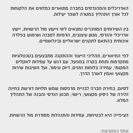
האדריכלים והמהנדסים בחברה מתוארים כמלווים את הלקוחות
לכל אורך התהליך במטרה לשפר יעילות.
בין השירותים המוזכרים נמצאים ליווי וייעוץ מול הרשויות, ייעוץ
אדריכלי והנדסי, מגוון עיצובים, הדמיות למבנה ושימוש בפלדה
איכותית בהתאם לתקנים ישראליים ובינלאומיים.
לפי התיאורים, תהליכי הייצור וההתקנה מתבצעים בטכנולוגיות
מתקדמות ותחת בקרה במפעל, עם דגש על עמידות לאקלים
המקומי, עמידה בלוחות זמנים, דיוק וגימור, ועל חשיבות שירות
מקצועי ואמין לאורך הדרך.
לסיום, בחירת חברה לבניית מרפסות שמש תלויות דורשת בחינה
זהירה של ניסיון מקצועי, רישוי, תכנון הנדסי והבנה של התהליך
המלא.
הציפייה היא לבטיחות, עמידות והתנהלות מסודרת מול הרשויות.
שתף באמצעות: