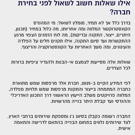
אילו שאלות חשוב לשאול לפני בחירת
חברה?
בדרך כלל אך לא תמיד, מומלץ לשאול: מי המהנדס
הקונסטרוקטור המלווה ומה אחריותו, מה כלול במחיר (תכנון,
היתרים, ייצור, התקנה ובדיקות), מה לוח הזמנים הצפוי מרגע
ההתקשרות ועד סיום התקנה, אילו תקנים חלים על הפלדה
והעיגונים, ומה משך האחריות על הקונסטרוקציה והריצוף.
שאלות אלה מסייעות לצמצם אי-הבנות ולהגדיר ציפיות ברורות
לכל הצדדים.
לפי המידע הקיים ב-2025, חברת אלד מרפסות שמש מתוארת
כחברה המתמחה בייצור והתקנת מרפסות שמש תלויות מפלדה,
המלווה פרויקטים משלב הייעוץ הראשוני דרך התכנון האדריכלי
וההנדסי ועד קבלת היתר בנייה מהרשויות.
החברה רשומה כקבלן בסיווג ג'1 ומספקת שירותים ברחבי הארץ,
לצד שירותים נלווים בתחום הבנייה בהתאם לדרישה והתאמה
אישית.