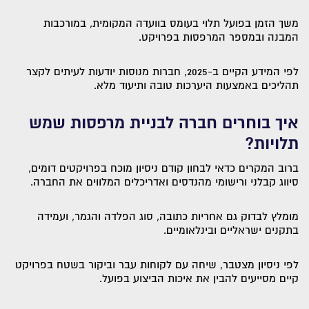
משך הזמן בפועל תלוי בעומס בוועדה המקומית, במורכבות
המבנה ובמספר המרפסות בפרויקט.
לפי המידע הקיים ב-2025, חברות מנוסות יודעות לעיתים לקצר
תהליכים באמצעות היערכות טובה ותיעוד מלא.
איך בוחרים חברה לבניית מרפסות שמש
תלויות?
ברוב המקרים כדאי לבחון קודם ניסיון מוכח בפרויקטים דומים,
סיווג קבלני ורישומי מהנדסים ואדריכלים המלווים את החברה.
מומלץ לבדוק גם אחריות כתובה, סוג הפלדה והגמר, ועמידה
בתקנים ישראליים ובינלאומיים.
לפי ניסיון מצטבר, שיחה עם לקוחות עבר וביקור בשטח בפרויקט
קיים מסייעים להבין את איכות הביצוע בפועל.