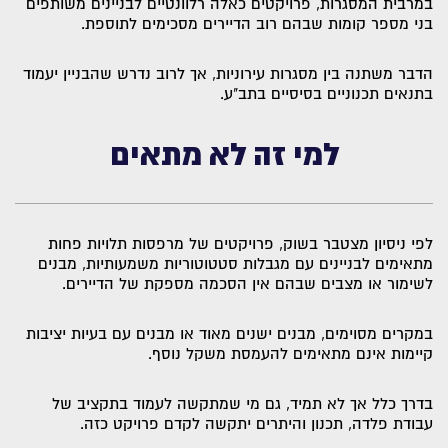
במרבית המסגרות, פרויקטים כאלה רלוונטיים לבניינים משותפים
בני מספר קומות שבהם רוב הדיירים מסכימים לתוספת.
הדבר משתנה בין מסגרות עירוניות, אך לרוב נדרש שהבניין יעמוד
בתנאים תכנוניים בסיסיים בתב"ע.
למי זה לא מתאים
לפי ניסיון מצטבר בשוק, פרויקטים של מרפסות תלויות פחות
מתאימים לבניינים עם מגבלות סטטוטוריות משמעותיות, מבנים
לשימור או מצבים שבהם אין הסכמה מספקת של הדיירים.
במקרים מסוימים, מבנים ישנים מאוד או מבנים עם בעיות יציבות
קיימות אינם מתאימים להעמסת משקל נוסף.
בדרך כלל אך לא תמיד, גם מי שמתקשה לעמוד בתקציב של
עבודת פלדה, תכנון והיתרים יתקשה לקדם פרויקט כזה.