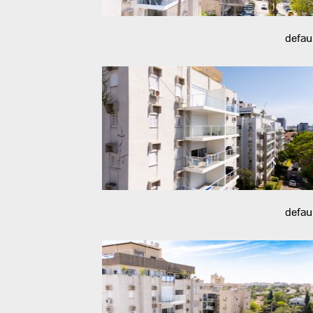
defau
defau