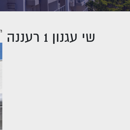
המ
שי עגנון 1 רעננה