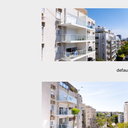
defau