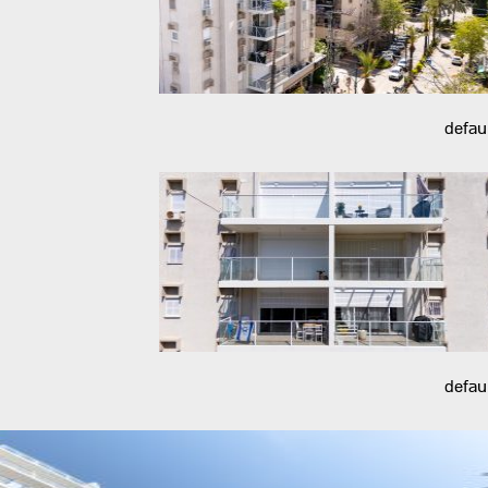
defau
defau