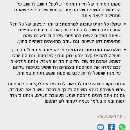
מקום המחייה של חיית המחמד שלכם? חשוב לחשוב על
השימושים השונים של מרפסת השמש שלכם לפני שאתם
מתחילים לעצב אותה.
שקלו כל רהיט שנכנס למרפסת:
בדומה לעיצוב של כל חלל
אחר בבית, חשוב לקחת בחשבון את הרהיטים והחפצים
שאתם הולכים לשים במרפסת שלכם ולוודא גם שהם
מתאימים לקו העיצובי וגם שהם מתאימים לשהייה בחוץ.
מלאו את המרפסת בצמחים:
מי לא אוהב צמחים? הם דרך
מעולה להכניס קצת צבע ירוק וטבע למרפסת, וגם הם יוכלו
לשמש אתכם לבישול, חליטות תה או מאכל. אנחנו ממליצים
לכם למלא את המרפסת בצמחים ולהשקיע בטיפוח שלהם
על מנת שתוכל להיות לכם מרפסת שמש חגיגית במיוחד.
אנחנו מקווים שהצלחנו להראות לכם שלדאוג לעצמכם למרפסת
שמש מעוצבת זו לא משימה כל כך מורכבת ששווה את העבודה.
אם גם אתם רוצים מרפסת שמש מעוצבת משלם, אנחנו ב"אלד
יזמות ובנייה בע"מ" נשמח לעמוד לשירותכם!
שתף באמצעות: