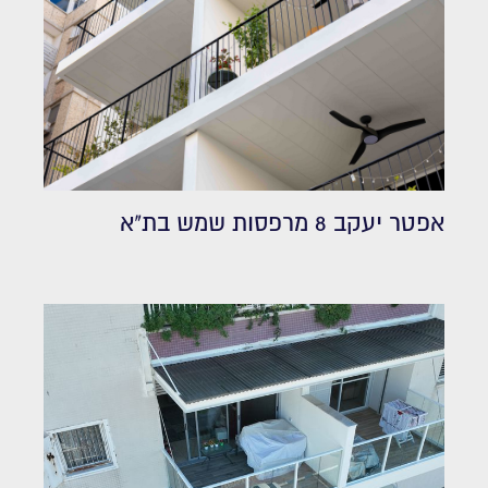
אפטר יעקב 8 מרפסות שמש בת"א