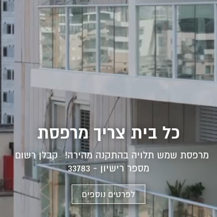
כל בית צריך מרפסת
מרפסת שמש תלויה בהתקנה מהירה! קבלן רשום
מספר רישיון - 33783
לפרטים נוספים