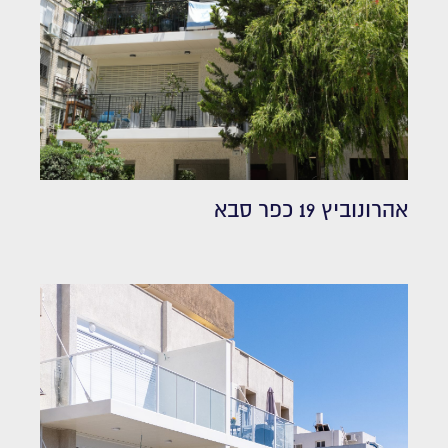
אהרונוביץ 19 כפר סבא