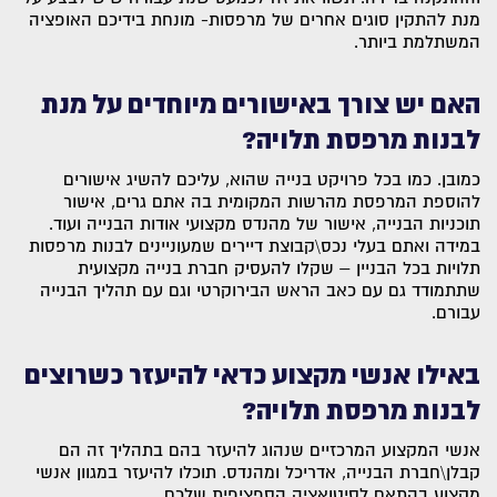
מנת להתקין סוגים אחרים של מרפסות- מונחת בידיכם האופציה
המשתלמת ביותר.
האם יש צורך באישורים מיוחדים על מנת
לבנות מרפסת תלויה?
כמובן. כמו בכל פרויקט בנייה שהוא, עליכם להשיג אישורים
להוספת המרפסת מהרשות המקומית בה אתם גרים, אישור
תוכניות הבנייה, אישור של מהנדס מקצועי אודות הבנייה ועוד.
במידה ואתם בעלי נכס\קבוצת דיירים שמעוניינים לבנות מרפסות
תלויות בכל הבניין – שקלו להעסיק חברת בנייה מקצועית
שתתמודד גם עם כאב הראש הבירוקרטי וגם עם תהליך הבנייה
עבורם.
באילו אנשי מקצוע כדאי להיעזר כשרוצים
לבנות מרפסת תלויה?
אנשי המקצוע המרכזיים שנהוג להיעזר בהם בתהליך זה הם
קבלן\חברת הבנייה, אדריכל ומהנדס. תוכלו להיעזר במגוון אנשי
מקצוע בהתאם לסיטואציה הספציפית שלכם.