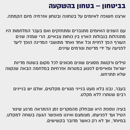
בביטחון – בטחון בהשקעה
ארצנו חשופה לאיומים על בטחונה ובטחון אזרחיה מיום הקמתה.
עם השנים האיומים מתגברים ומתחזקים ואם בעבר המלחמות היו
מתנהלות בגבולות הארץ בין כוחות צבאיים, הרי שמזה שנים
העורף הפך לחזית וכל אחד ואחד מתושבי המדינה הופך ליעד
לפגיעה על ידי מדינות וגורמים עוינים.
טילים ורקטות מסוגים שונים מכוונים לכל מקום בשטח מדינת
ישראל ומאיימים לפגוע במטרות אזרחיות במלחמה הבאה שנקווה
שלא תתרחש.
בעבר, נבנו בלא מעט בנייני מגורים מקלטים, אולם יש בניינים
רבים שנותרו ללא מקלט.
בעיה נוספת היא שבחלק מהמקרים זמן ההתראה מרגע שיגור
הטיל ועד לפגיעתו, מצומצם ואיננו מאפשר הגעה בטוחה למקלט,
במיוחד, אך לא רק כאשר מדובר בקשישים.