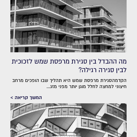
מה ההבדל בין סגירת מרפסת שמש לזכוכית
לבין סגירה רגילה?
הקדמהסגירת מרפסת שמש היא תהליך שבו הופכים מרחב
חיצוני למחצה לחלל מוגן יותר מפני מזג...
המשך קריאה >