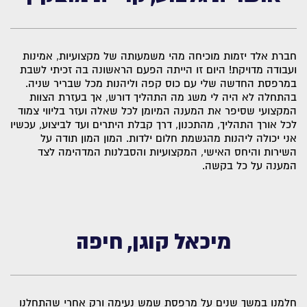
חברת אלד יזמות מוכיחה מהי משמעותה של מקצועיות, אמינות
ועבודה מדויקת! היום זו הייתה הפעם הראשונה בה זכיתי לשבת
במרפסת החדשה שלי עם כוס קפה וליהנות מכל שבריר שניה.
בהתחלה לא היה לי משג מה התהליך דורש, אך בעזרת הצוות
המקצועי שסיפר את המענה המיומן לכל שאלה ועזר בליווי צמוד
לכל אורך התהליך, מהתכנון, דרך קבלת היתרים ועד לביצוע, עכשיו
אני יכולה ליהנות מהגשמת חלום ילדות. המון המון תודה על
השירות והיחס האישי, המקצועיות והסבלנות המדהימה לצד
המענה על כל בקשה.
מיכאל קוגן, חיפה
חלמנו במשך שנים על מרפסת שמש נעימה ורק אחרי שהתחלנו