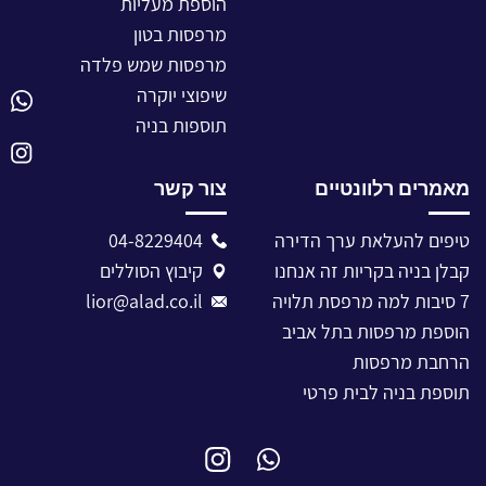
הוספת מעליות
מרפסות בטון
מרפסות שמש פלדה
שיפוצי יוקרה
תוספות בניה
מאמרים רלוונטיים
צור קשר
טיפים להעלאת ערך הדירה
04-8229404
קבלן בניה בקריות זה אנחנו
קיבוץ הסוללים
7 סיבות למה מרפסת תלויה
lior@alad.co.il
הוספת מרפסות בתל אביב
הרחבת מרפסות
תוספת בניה לבית פרטי