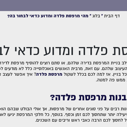
דף הבית
»
בלוג
»
מהי מרפסת פלדה ומדוע כדאי לבחור בה?
ת פלדה ומדוע כדאי לב
ב בניית המרפסת בדירה שלהם, או סתם רוצים להוסיף מרפסת לדירה 
העיצוב שלהם. עם זאת, מרבית האנשים באוכלוסייה כלל לא מודעים ל
ל בניין. אז למה לכם בכלל לשקול
מרפסת פלדה
? איך אפשר לעצב א
 ממש פה למטה.
בנות מרפסת פלדה?
ות רבים על פני סוגים אחרים של מרפסות, אך אולי הבולט שבהם הוא
ילה יותר שתחסוך לכם זמן וכסף. בנוסף, כל חלקי המרפסת יגיעו לא
ל לחסוך לכם הרבה כאבי ראש וריבים עם השכנים.