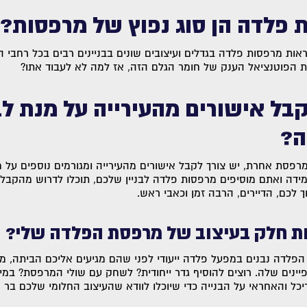
פלדה הן סוג נפוץ של מרפסות?
אות מרפסות פלדה בגדלים ועיצובים שונים בבניינים רבים בכל רחבי ה
ת הפוטנציאל הענק של חומר הגלם הזה, אז למה לא לעבוד אתו?
בל אישורים מהעירייה על מנת לב
ה?
 מרפסת אחרת, יש צורך לקבל אישורים מהעירייה ומגורמים נוספים על
ה ואתם מוסיפים מרפסות פלדה לבניין שלכם, תוכלו לדרוש מהקבלן 
 לכם, הדיירים, הרבה זמן וכאבי ראש.
ת חלק בעיצוב של מרפסת הפלדה שלי?
הפלדה נבנים במפעל פלדה ייעודי לפני שהם מגיעים אליכם הביתה, מ
נים שלה. רוצים להוסיף גדר ייחודית? לשחק עם שולי המרפסת? במידה
ל והאחראי על הבנייה כדי שיוכלו לוודא שהעיצוב החלומי שלכם בר מ