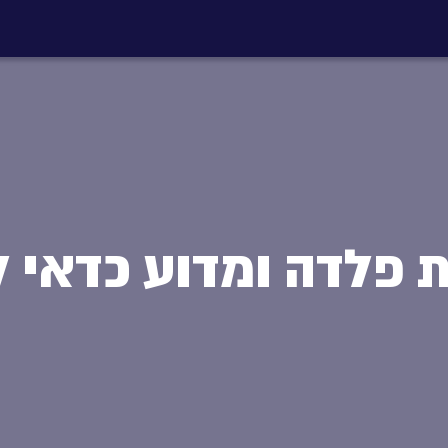
 פלדה ומדוע כדאי ל