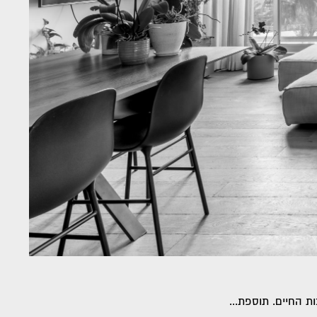
ת החיים. תוספת...