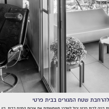
להרחבת שטח המגורים בבית פרטי
 בניה לבית פרטי יכול לשדרג משמעותית את איכות החיים בבית. בין א