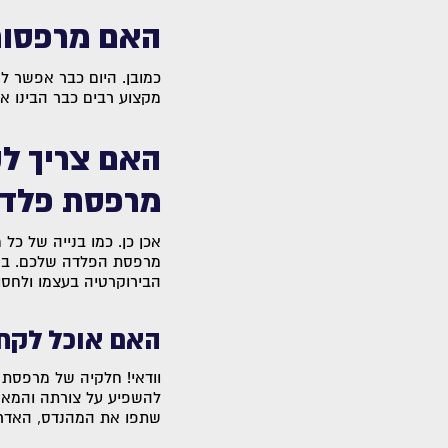
האם מרפסות 
כמובן. היום כבר אפשר לר
מקצוע רבים כבר הבינו א
האם צריך לק
מרפסת פלד
אכן כן. כמו בנייה של כל
מרפסת הפלדה שלכם. במיד
הבירוקרטיה בעצמו ולחסוך
האם אוכל לקח
וודאי! חלקיה של מרפסת 
להשפיע על צורתה והמאפיי
שתפו את המהנדס, האדריכ