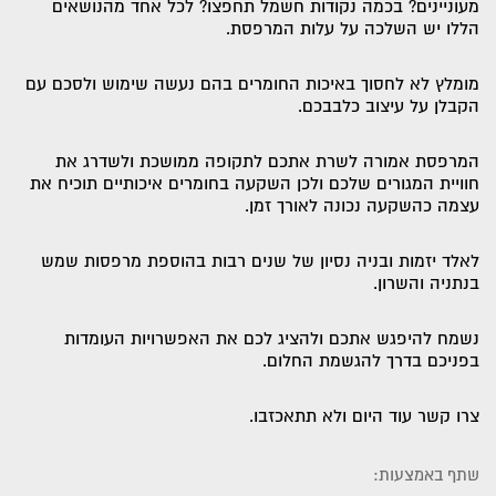
מעוניינים? בכמה נקודות חשמל תחפצו? לכל אחד מהנושאים
הללו יש השלכה על עלות המרפסת.
מומלץ לא לחסוך באיכות החומרים בהם נעשה שימוש ולסכם עם
הקבלן על עיצוב כלבבכם.
המרפסת אמורה לשרת אתכם לתקופה ממושכת ולשדרג את
חוויית המגורים שלכם ולכן השקעה בחומרים איכותיים תוכיח את
עצמה כהשקעה נכונה לאורך זמן.
לאלד יזמות ובניה נסיון של שנים רבות בהוספת מרפסות שמש
בנתניה והשרון.
נשמח להיפגש אתכם ולהציג לכם את האפשרויות העומדות
בפניכם בדרך להגשמת החלום.
צרו קשר עוד היום ולא תתאכזבו.
שתף באמצעות: