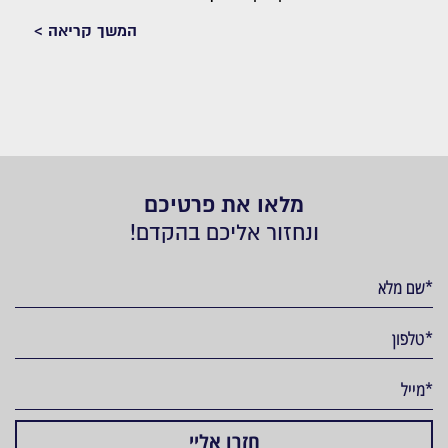
המשך קריאה >
מלאו את פרטיכם
ונחזור אליכם בהקדם!