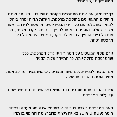
המשפיעים על המחיר.
כך לדוגמה, אם אתם מתגוררים בקומה 8 של בניין משותף ואתם
היחידים המעוניינים בהוספת מרפסת, העלות תהיה יקרה ביחס
למחיר שתשלמו אם כל דיירי הבניין יוסיפו מרפסת לדירתם וזאת
משום שעלות הוספת מרפסת לבניין רב קומות יקרה משמעותית
ואם כל דיירי הבניין יצטרפו לפרויקט, המחיר היחסי של כל
מרפסת יפחת.
גורם נוסף המשפיע על המחיר הינו גודל המרפסת. ככל
שהמרפסת גדולה יותר, כך תתייקר עלות הבניה.
אם הגישה לבניין שלכם קשה ומצריכה שימוש בציוד מורכב ויקר,
מחיר הוספת המרפסת יעלה.
עיצוב המרפסת והחומרים בהם עושים שימוש, גם הם משפיעים
על עלות המרפסת.
האם המרפסת כוללת ויטרינה איכותית? איזה סוג מעקה ובאיזה
חומר נעשה שימוש? באיזה ריצוף מדובר? מה החיפוי בו תהיו