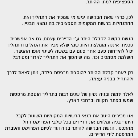
הספציפית למתן ההיתר.
לכן, כדאי שאת הבקשה יגיש מי שמכיר את התהליך ואת
ההתנהלות ברשות המקומית הספציפית בה נמצא הבניין.
הגשת בקשה לקבלת היתר ע”י הדיירים עצמם, גם אם אפשרית
טכנית, איננה מומלצת היות שמי שלא מכיר את הנהלים והתהליך
יכול להידחות פעם אחר פעם עם בקשה לשינוי אופן ההגשה,
השלמת מסמכים וכו’, מה שיהפוך את התהליך לארוך ומסורבל.
רק לאחר קבלת ההיתר להוספת מרפסת פלדה, ניתן לצאת לדרך
ולהתחיל בבניה עצמה.
לאלד יזמות ובניה נסיון של שנים רבות בתהליך הוספת מרפסות
שמש בפתח תקווה וברחבי הארץ.
אנו מכירים היטב את תנאי הרשויות המקומיות השונות לקבל
היתרי בניה ומלווים את הדיירים בכל שלבי הפרויקט החל
מהתכנון, הגשת הבקשה להיתר בניה ועד לסיום הפרויקט והעברת
המרפסת לידי הדיירים.