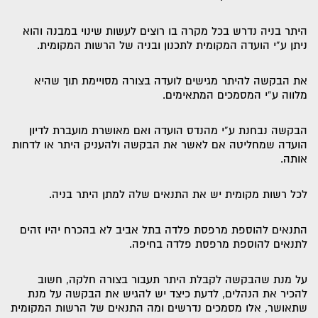
היתר בניה נדרש בכל מקרה בו רוצים לעשות שינוי במבנה והוא
ניתן ע”י הועדה המקומית לתכנון ובניה של הרשות המקומית.
את הבקשה להיתר מגישים לועדה בצורה מסויימת תוך שהיא
מלווה ע”י המסמכים המתאימים.
הבקשה נבחנת ע”י מהנדס הועדה ואם מאושרת מועברת לדיון
הועדה שמחליטה אם לאשר את הבקשה ולהעניק היתר או לדחות
אותה.
לכל רשות מקומית יש את התנאים שלה למתן היתר בניה.
התנאים להוספת מרפסת פלדה בתל אביב לא בהכרח יהיו זהים
לתנאים להוספת מרפסת פלדה בחיפה.
על מנת שהבקשה לקבלת היתר תעבור בצורה חלקה, חשוב
להכיר את הנהלים, לדעת כיצד יש להגיש את הבקשה על מנת
שתאושר, אלו מסמכים נדרשים ומה התנאים של הרשות המקומית