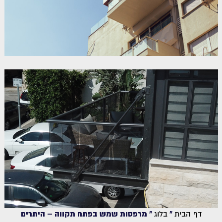
דף הבית
»
בלוג
»
מרפסות שמש בפתח תקווה – היתרים