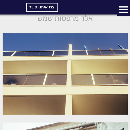
צרו איתנו קשר
אלד מרפסות שמש