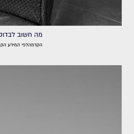
מה חשוב לבדוק
הקדמהלפי המידע הקיים ב-2025, בחירת חברת ייצור מרפסות שמש תלויות היא החלטה הנוגע