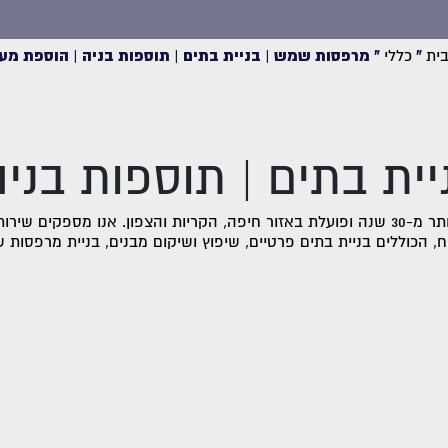
ית
»
כללי
»
מרפסות שמש | בניית בתים | תוספות בניה | הוספת מע
ית בתים | תוספות בניה
חברת אלד יזמות קיימת יותר מ-30 שנה ופועלת באזור חיפה, הקריות והצפון. אנו מספקי
ח, הכוללים בניית בתים פרטיים, שיפוץ ושיקום מבנים, בניית מרפסות 