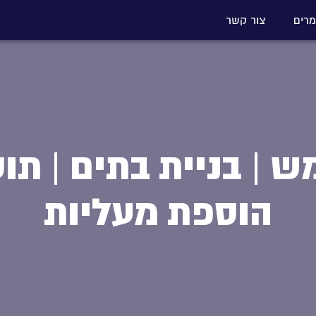
רים
צור קשר
| בניית בתים | תוס
הוספת מעליות