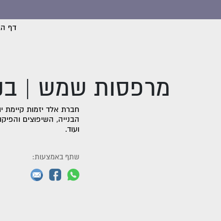
דף הב
מרפסות שמש | בני
הבנייה, השיפוצים והפיקו
ועוד.
שתף באמצעות: