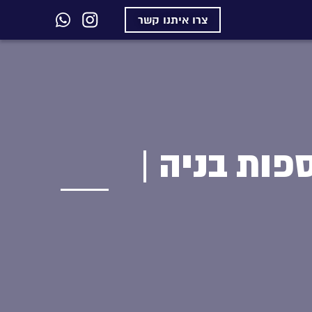
צרו איתנו קשר
פות בניה |