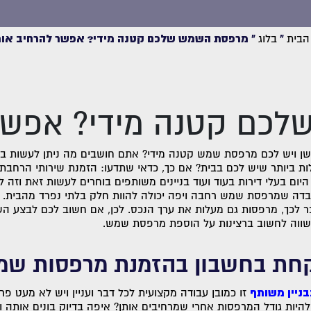
הבית
»
בלוג
»
מרפסת השמש שלכם קטנה מידי? אפשר להרחיב או
כם קטנה מידי? אפשר
ושן ויש לכם מרפסת שמש קטנה מידי? אתם חושבים מה ניתן לעשות בנ
ת ביותר שיש לכם בבית? אם כך, כדאי שתדעו: הזמנת שירותי הרחבת
יום בעלי דירות בעוד ועוד בניינים משותפים בוחרים לעשות זאת וזה 
ובדה שמרפסת שמש רחבה ויפה יכולה להוות חלק בלתי נפרד מהבית. א
ר לכך, מרפסות גם מעלות את ערך הנכס. לכן, אם חשוב לכם לבצע 
שווה לחשוב ברצינות על הוספת מרפסת שמש.
חת בחשבון בהזמנת מרפסות שמ
ניין משותף
זו כמובן עבודה מקצועית לכל דבר ועניין ויש לא מעט פ
להיות גודל המרפסות אחרי שמרחיבים אותן? איפה בדיוק בונים אותה