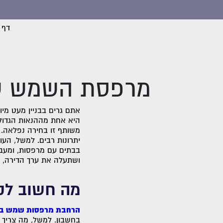
דף 
מרפסת השמש של
אתם גרים בבניין מעט מי
היא אחת מההנאות הגדולו
משותף זו בחירה נפלאה. ה
יתרונות רבים. למשל, הע
בבתים עם מרפסות, ומעב
ושתעלה את ערך הדירה, 
מה חשוב לק
הרחבת מרפסות שמש בב
בחשבון. למשל, מה צריך 