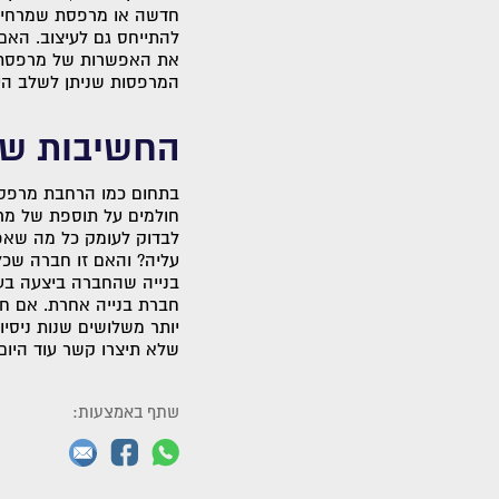
חדשה או מרפסת שמרחיבים
להתייחס גם לעיצוב. האם
את האפשרות של מרפסת ב
המרפסות שניתן לשלב היום
החשיבות של
בתחום כמו הרחבת מרפסות
חולמים על תוספת של מר
לבדוק לעומק כל מה שאפ
עליה? והאם זו חברה שכל
בנייה שהחברה ביצעה בעב
חברת בנייה אחרת. אם חי
יותר משלושים שנות ניסיו
שלא תיצרו קשר עוד היום
שתף באמצעות: