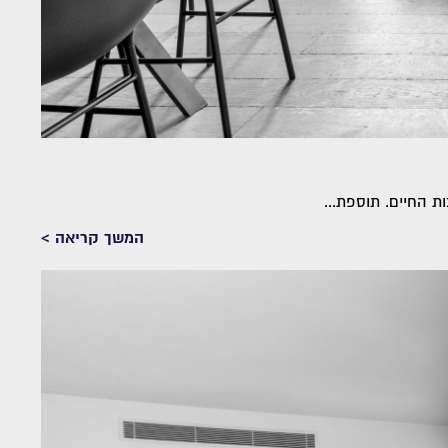
ת החיים. תוספת...
המשך קריאה >