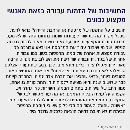
החשיבות של הזמנת עבודה כזאת מאנשי
מקצוע נכונים
חושבים על התקנה של מרפסת או הרחבת הדירה? כדאי לדעת
שבכל מקרה מה שקשור לעבודות שונות בתחום הזה יש לא מעט
חברות טובות ומקצועיות. יחד עם זאת, חשוב מאוד לבדוק גם מה
הניסיון של מי שיבנה עבור את המרפסת או יבצע עבורכם כל
עבודה מקצועית אחרת של בניה. מרפסות בטון, כמו עבודות
אחרות של בניה, זו עבודה שדורשת את השילוב בין ניסיון, הרבה
מאוד ידע ואפילו ציוד וכלים מתאימים. לכן טבעי שתתעורר אצלכם
השאלה: לאיזו חברת יזמות כדאי לפנות? אם אתם מחפשים את
הטובים ביותר, כדאי שתכירו את חברת אלד יזמות. החברה קיימת
כבר שלושים שנה והיא מציעה ללקוחותיה, תחת קורת גג אחת,
מגוון רחב של שירותים בתחום הבניה. השירות כאן נהדר ויש
הקפדה על עמידה בלוח הזמנים, אז מה עוד אפשר לבקש?
התקשרו, הזמינו את המומחים לביתכם ותוכלו לקבל הצעת מחיר
ראשונה שתוכלו לעמוד בה בלי כל קושי, כי הוספת מרפסת
הביתה זו לא חייבת להיות הוצאה כלכלית גדולה מידי.
שתף באמצעות: