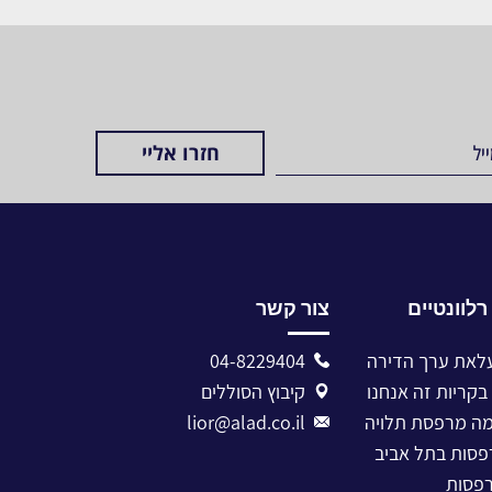
לוונטיים
צור קשר
לאת ערך הדירה
04-8229404
בקריות זה אנחנו
קיבוץ הסוללים
lior@alad.co.il
סות בתל אביב
פסות