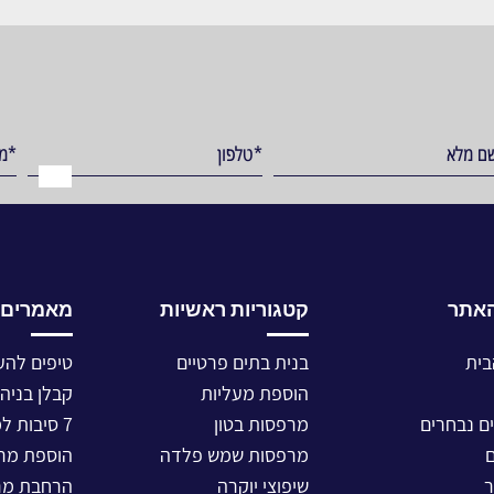
אתר
קטגוריות ראשיות
מאמרים ר
בית
בנית בתים פרטיים
טיפים להע
הוספת מעליות
קבלן בניה 
ם נבחרים
מרפסות בטון
7 סיבות למה מרפסת תלויה
מרפסות שמש פלדה
הוספת מרפ
ר
שיפוצי יוקרה
הרחבת מר